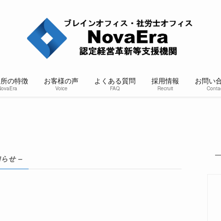
務所の特徴
お客様の声
よくある質問
採用情報
お問い
NovaEra
Voice
FAQ
Recruit
Conta
知らせ –