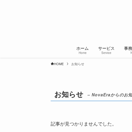
ホーム
サービス
事
Home
Service
HOME
お知らせ
お知らせ
– NovaEraからのお
記事が見つかりませんでした。